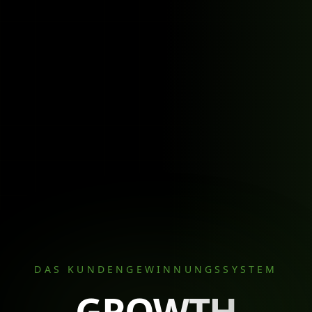
Wir bauen dir ein funktionierendes
DAS KUNDENGEWINNUNGSSYSTEM
Kundengewinnungssystem mit klarer
GROWTH
Strategie, sauberer Technik und echten