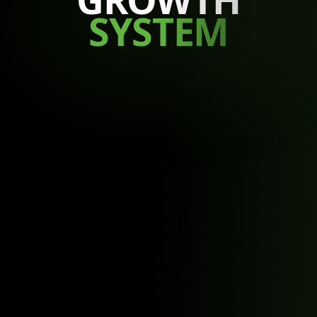
SYSTEM
Ergebnissen.
Jetzt starten – zu den Paketen